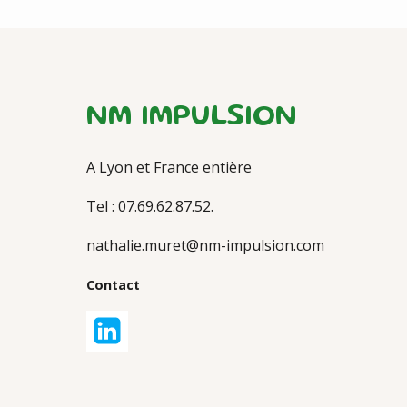
NM IMPULSION
A Lyon et France entière
Tel : 07.69.62.87.52.
nathalie.muret@nm-impulsion.com
Contact