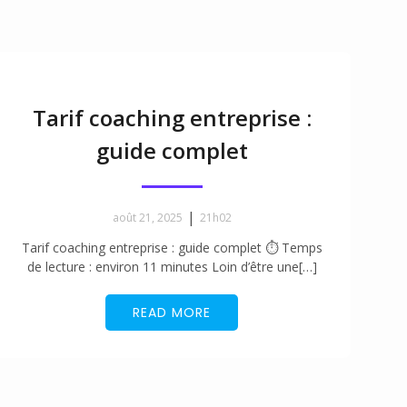
Tarif coaching entreprise :
guide complet
|
août 21, 2025
21h02
Tarif coaching entreprise : guide complet ⏱ Temps
de lecture : environ 11 minutes Loin d’être une[…]
READ MORE