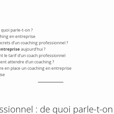
 quoi parle-t-on ?
ching en entreprise
ncrets d’un coaching professionnel ?
entreprise
aujourd’hui ?
nt le tarif d’un coach professionnel
ent attendre d’un coaching ?
re en place un coaching en entreprise
ise
sionnel : de quoi parle-t-on