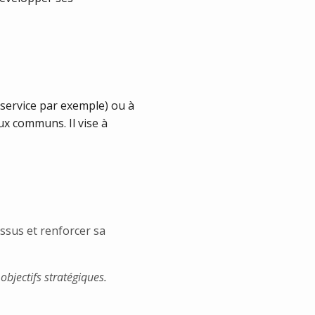
service par exemple) ou à
x communs. Il vise à
essus et renforcer sa
objectifs stratégiques.