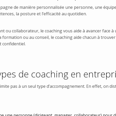
mpagne de manière personnalisée une personne, une équipe
ences, la posture et l’efficacité au quotidien.
t ou collaborateur, le coaching vous aide à avancer face à u
la formation ou au conseil, le coaching aide chacun à trouver
 confidentiel.
types de coaching en entrepr
limite pas à un seul type d’accompagnement. En effet, on di
:
 une personne (dirigeant, manager, collaborateur) pour d