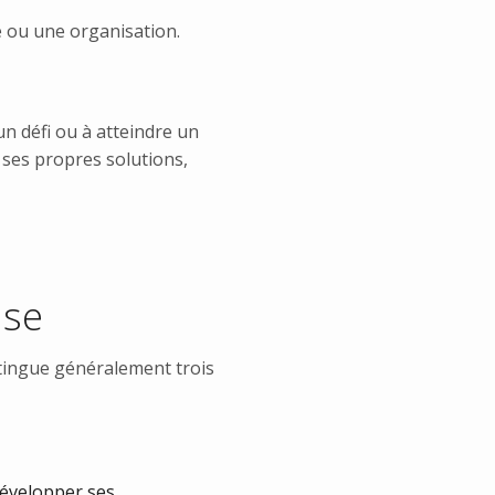
 ou une organisation.
n défi ou à atteindre un
 ses propres solutions,
ise
stingue généralement trois
évelopper ses