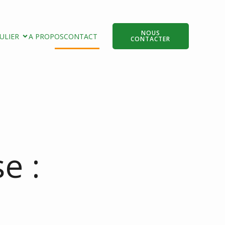
NOUS
ULIER
A PROPOS
CONTACT
CONTACTER
e :