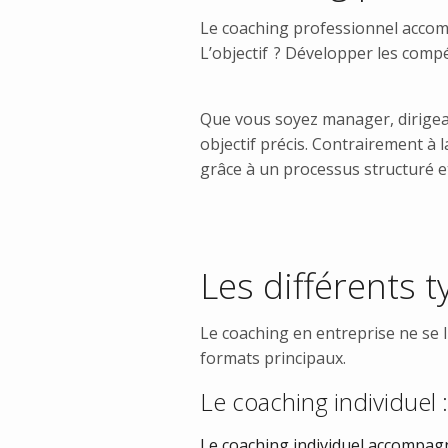
Le coaching professionnel acco
L’objectif ? Développer les compét
Que vous soyez manager, dirigean
objectif précis. Contrairement à 
grâce à un processus structuré et
Les différents 
Le coaching en entreprise ne se 
formats principaux.
Le coaching individuel 
Le coaching individuel
accompagne