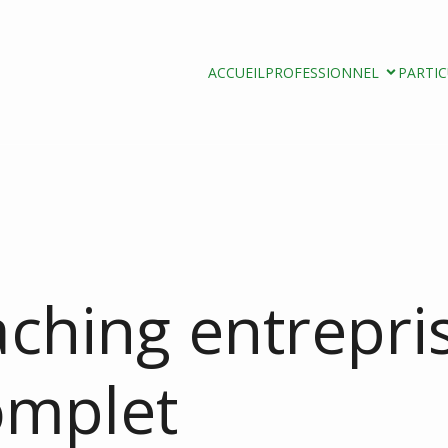
ACCUEIL
PROFESSIONNEL
PARTIC
aching entrepris
omplet