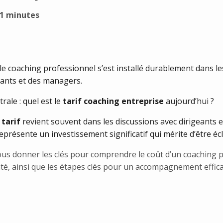
11 minutes
 le
coaching professionnel
s’est installé durablement dans l
eants et des managers.
rale : quel est le
tarif coaching entreprise
aujourd’hui ?
 tarif
revient souvent dans les discussions avec dirigeants e
résente un investissement significatif qui mérite d’être éclai
ous donner les clés pour comprendre le coût d’un coaching p
té, ainsi que les étapes clés pour un accompagnement effica