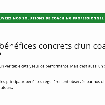
UVREZ NOS SOLUTIONS DE COACHING PROFESSIONNEL
 bénéfices concrets d’un co
?
n véritable catalyseur de performance. Mais c’est aussi un ou
s principaux bénéfices régulièrement observés par nos clie
rateurs.