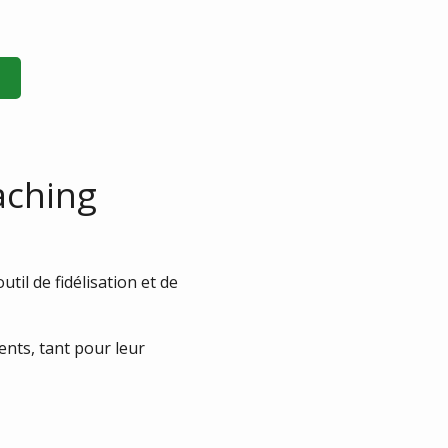
aching
til de fidélisation et de
nts, tant pour leur