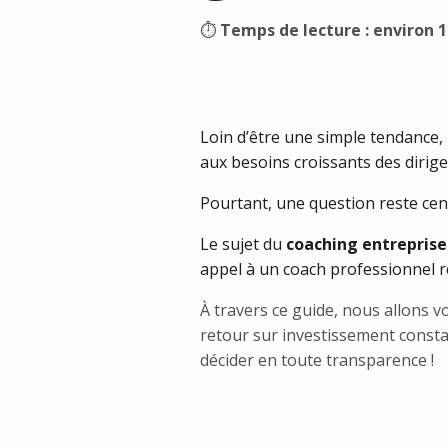
⏱
Temps de lecture : environ 
Loin d’être une simple tendance,
aux besoins croissants des dirig
Pourtant, une question reste cent
Le sujet du
coaching entreprise
appel à un coach professionnel rep
À travers ce guide, nous allons v
retour sur investissement consta
décider en toute transparence !