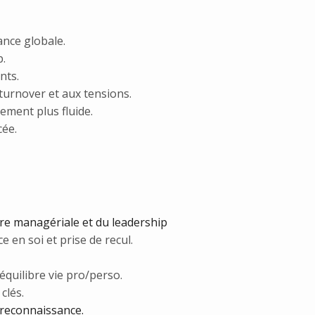
ance globale.
p.
nts.
 turnover et aux tensions.
ent plus fluide.
cée.
e managériale et du leadership
 en soi et prise de recul.
équilibre vie pro/perso.
clés.
 reconnaissance.