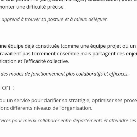
nter une difficulté précise.
pprend à trouver sa posture et à mieux déléguer.
une équipe déjà constituée (comme une équipe projet ou un 
ravaillent pas forcément ensemble mais partagent des enjeu
tion et l’efficacité collective.
 des modes de fonctionnement plus collaboratifs et efficaces.
ion :
 un service pour clarifier sa stratégie, optimiser ses proc
donc différents niveaux de l’organisation.
rvices pour mieux collaborer entre départements et atteindre ses 